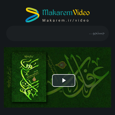
Play
Video