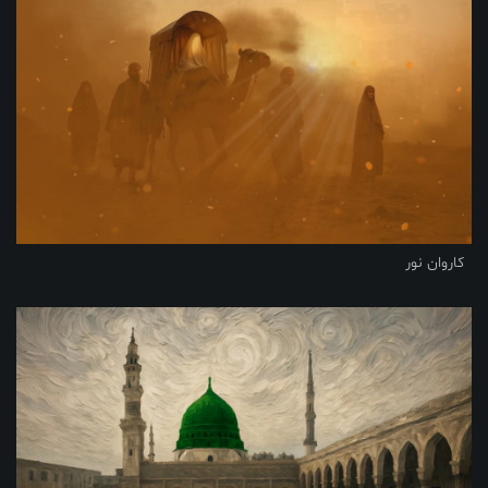
کاروان نور