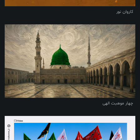
کاروان نور
چهار موهبت الهی