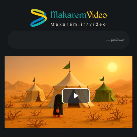
Play
Video