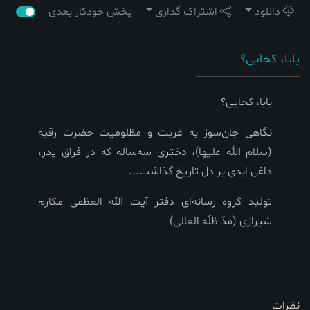
دانلود
اشتراک گذاری
پخش خودکار بعدی
بابا، کجایی؟
بابا، کجایی؟
نگاهی جان‌سوز به غربت و مظلومیت حضرت رقیه
(سلام الله علیها)، دختری سه‌ساله که در فراق پدر،
داغی ابدی بر دل تاریخ گذاشت...
تولید گروه رسانه‌ای دفتر آیت الله العظمی مکارم
شیرازی (مد‌ّ ظلّه العالی)
نظرات