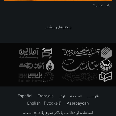
بابا، کجایی؟
ویدئوهای بیشتر
فارسـی
العربـیة
اردو
Français
Español
English
Русский
Azərbaycan
استفاده از مطالب با ذکر منبع بلامانع است.