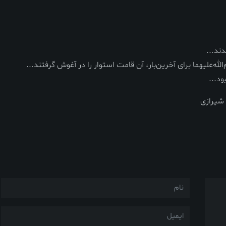
ند...
علیهما برای آخرین‌بار، آن قامت استوار را در آغوش گرفتند...
ود...
 شیرازی