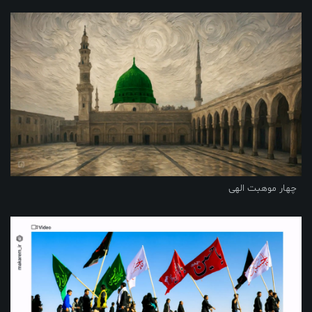
چهار موهبت الهی