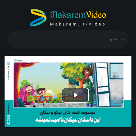
Play
Video