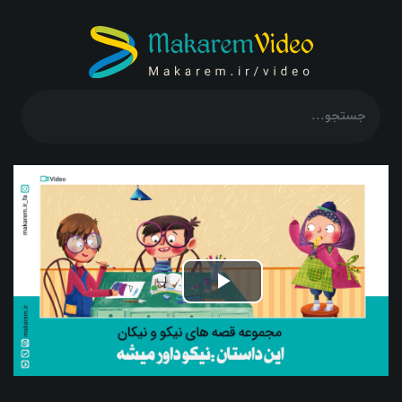
Play
Video