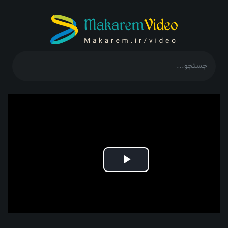
Play
Video