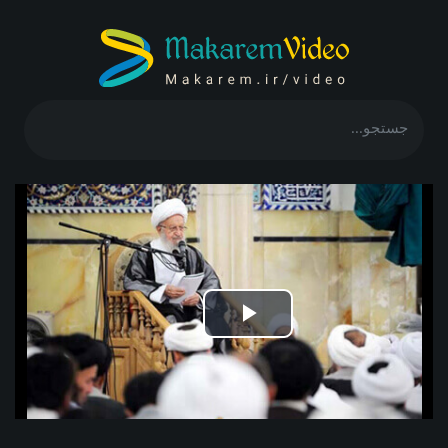
Play
Video