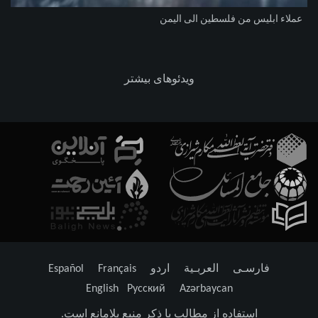
عملاء ابليس من فلسطين الى اليمن
ویدئوهای بیشتر
فارسـی
العربـیة
اردو
Français
Español
English
Русский
Azərbaycan
استفاده از مطالب با ذکر منبع بلامانع است.