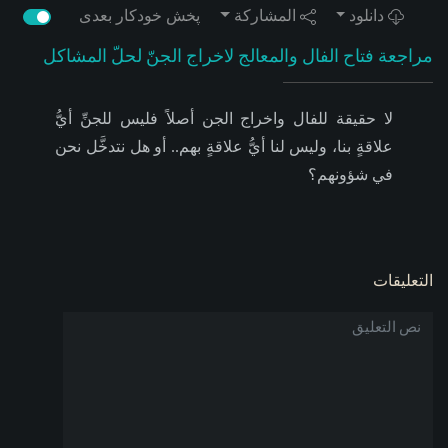
دانلود
المشاركة
پخش خودکار بعدی
مراجعة فتاح الفال والمعالج لاخراج الجنّ لحلّ المشاكل
لا حقيقة للفال واخراج الجن أصلاً فليس للجنِّ أيُّ
علاقةٍ بنا، وليس لنا أيُّ علاقةٍ بهم.. أو هل نتدخَّل نحن
في شؤونهم؟
التعليقات