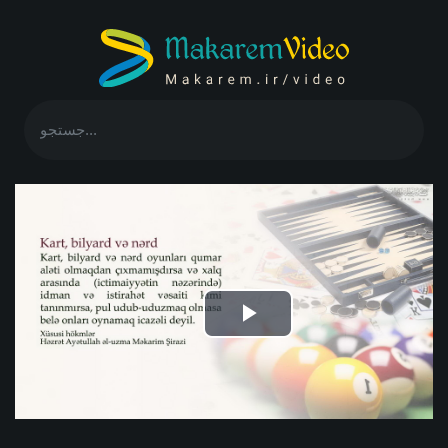
Play
Video