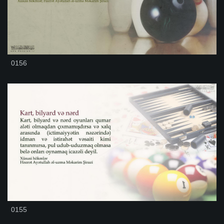
0156
0155