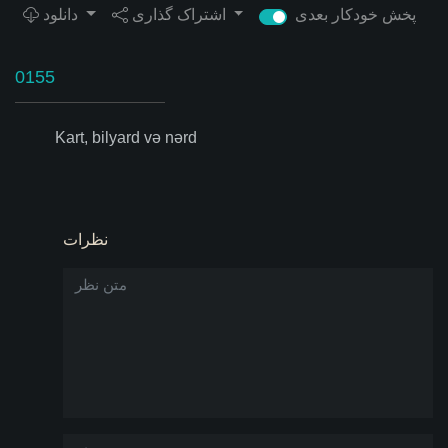
پخش خودکار بعدی
اشتراک گذاری
دانلود
0155
Kart, bilyard və nərd
نظرات