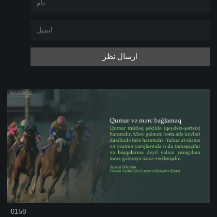
ارسال نظر
0158