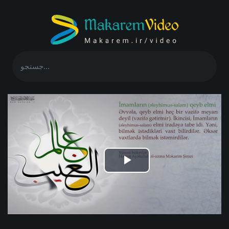
Play
Video