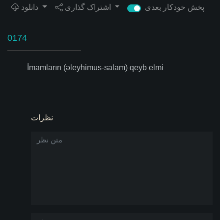
پخش خودکار بعدی
اشتراک گذاری
دانلود
0174
İmamların (əleyhimus-salam) qeyb elmi
نظرات