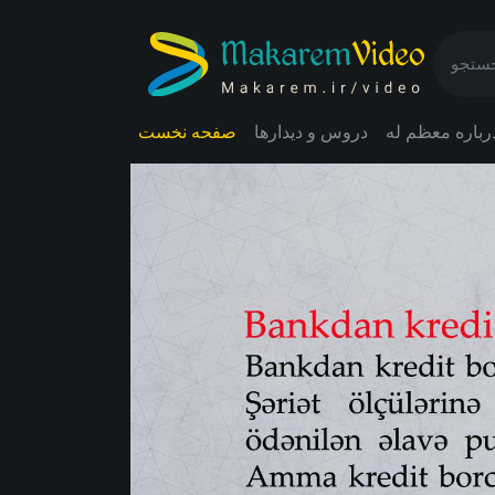
رباره معظم له
دروس و دیدارها
صفحه نخست