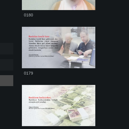
0180
0179