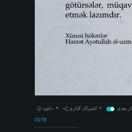
اشتراک گذاری
دانلود
0179