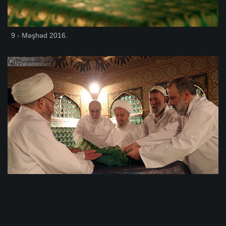
9 - Məşhəd 2016.
8- Məşhəd 2016.