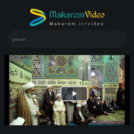
Play
Video