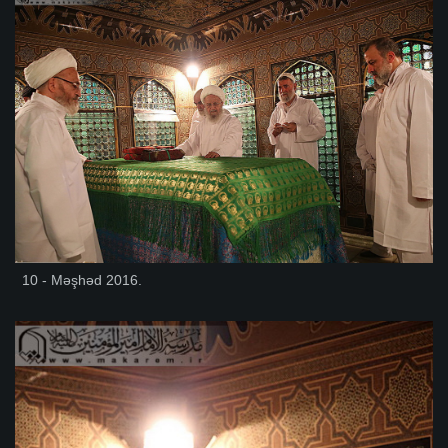
10 - Məşhəd 2016.