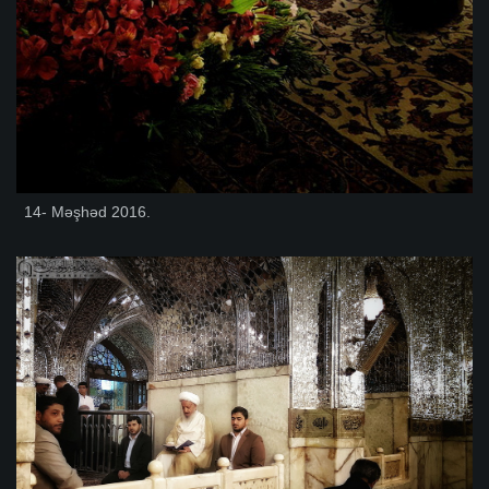
14- Məşhəd 2016.