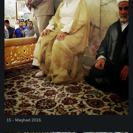
15 - Məşhəd 2016.