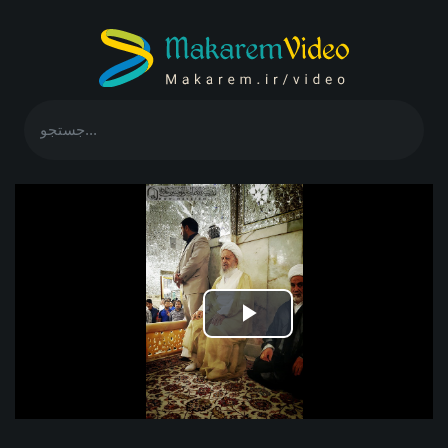
Play
Video