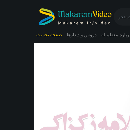
رباره معظم له
دروس و دیدارها
صفحه نخست