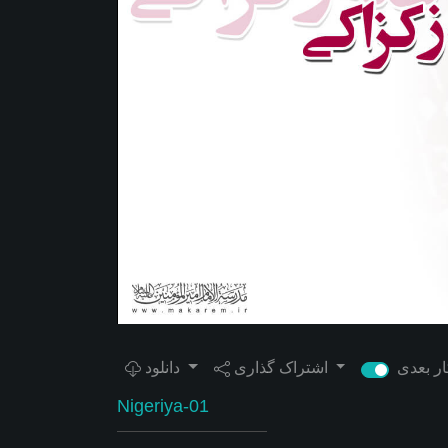
اشتراک گذاری
دانلود
Nigeriya-01