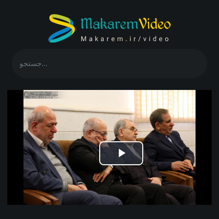
Play
Video