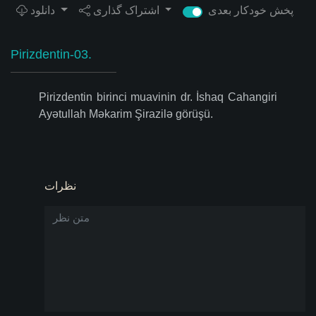
پخش خودکار بعدی
اشتراک گذاری
دانلود
Pirizdentin-03.
Pirizdentin birinci muavinin dr. İshaq Cahangiri
Ayətullah Məkarim Şirazilə görüşü.
نظرات