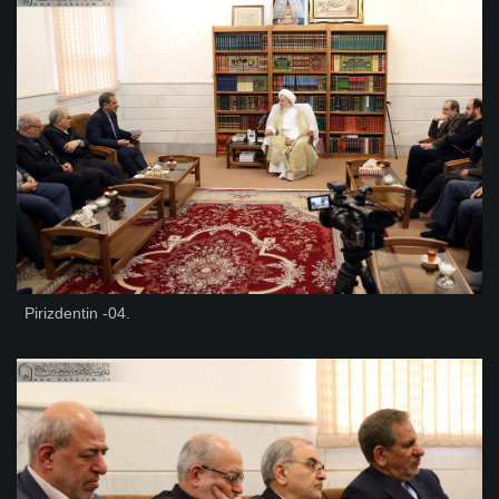
Pirizdentin -04.