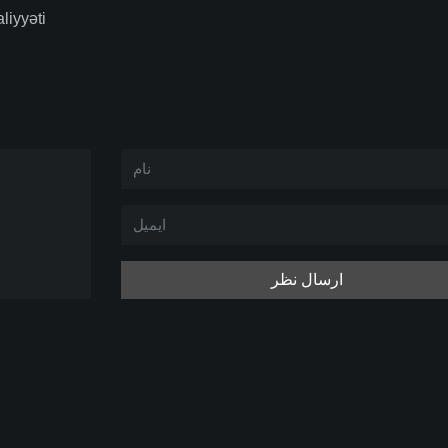
liyyəti
ارسال نظر