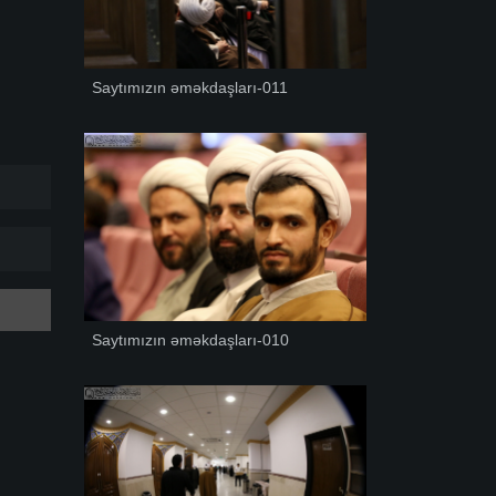
Saytımızın əməkdaşları-011
Saytımızın əməkdaşları-010