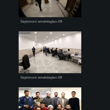
Saytımızın əməkdaşları-09
Saytımızın əməkdaşları-08