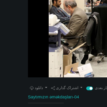
اشتراک گذاری
دانلود
Saytımızın əməkdaşları-04