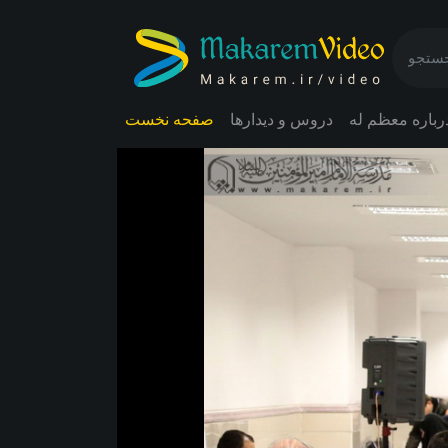
رباره معظم له
دروس و دیدارها
صفحه نخست