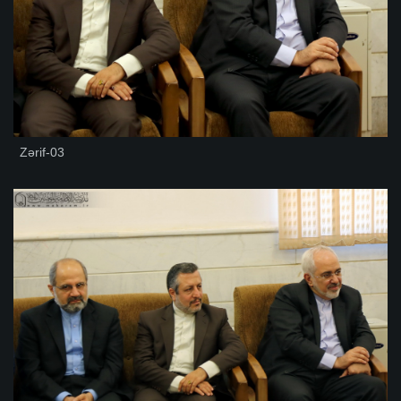
Zərif-03