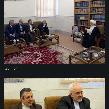
Zərif-04