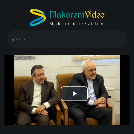
Play
Video