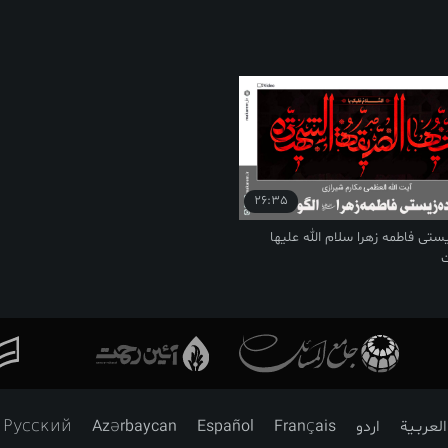
26:35
ستی فاطمه زهرا سلام الله علیها
العربـیة
اردو
Français
Español
Azərbaycan
Русский