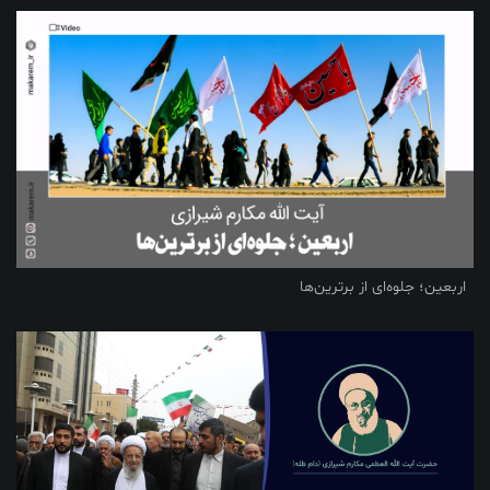
اربعین؛ جلوه‌ای از برترین‌ها