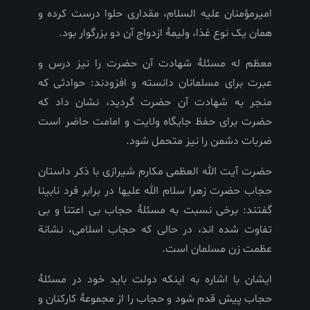
امیرمؤمنان علیه السلام، مقداری حلوا درست کرده و
همان یک نوع غذا، ولیمۀ ازدواج آن دو بزرگوار بود
.
معظم له مسئلۀ شهادت آن حضرت را نیز درس و
عبرت برای مسلمانان دانسته و افزودند: حوادثی که
منجر به شهادت آن حضرت گردید، نشان داد که
حضرت برای حفظ جایگاه ولایت و امامت حاضر است
ضربات دشمن را نیز متحمل شود
.
حضرت آیت الله العظمی مکارم شیرازی با ذکر داستان
حجاب حضرت زهرا سلام الله علیها در برابر فرد نابینا
گفتند: برخی نسبت به مسئلۀ حجاب بی اعتنا و بی
تفاوت شده اند، در حالی که حجاب اسلامی، نشانة
عظمت زن مسلمان است
.
ایشان با اشاره به اینکه دولت باید خود در مسئلۀ
حجاب پیش قدم شود و حجاب را از مجموعۀ کارکنان و