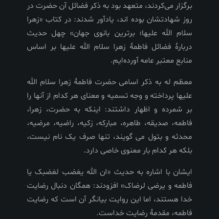
برگزار می‌کردند، متعهد بود به ذکر فضائل آن حضرت در
روز شهادتشان بوده اند، یادآور شدند: در کتاب «زهرا
سلام الله علیها؛ برترین بانوی جهان» چهل حدیث
دربارۀ فضائل فاطمۀ زهرا سلام الله علیها بر اساس
منابع معتبر عامه آورده‌ایم
.
معظم له به ذکر اسامی حضرت فاطمۀ زهرا سلام الله
علیها پرداخته و وجه تسمیه و معنای هر کدام از آنها را
بر شمرده و اظهار داشتند: اینکه به حضرت، زهرا،
فاطمه، صدیقه، طاهره، مبارکه، زکیه، راضیه، مرضیه،
محدثه و بتول می گویند، تنها صرف یک نام نیست،
بلکه هر کدام بار معنوی خاصی دارد
.
ایشان با اشاره به حدیث «ان الله یغضب لغضبک یا
فاطمه و یرضی لرضاک» افزودند: همگان دنبال رضایت
خدا هستند، اما این روایت بیانگر آن است که رضایت
فاطمه، مقدمۀ رضایت خداست
.