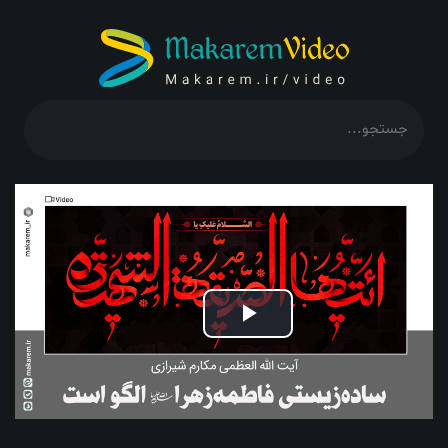
Play
Video