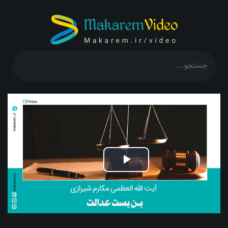
Play
Video