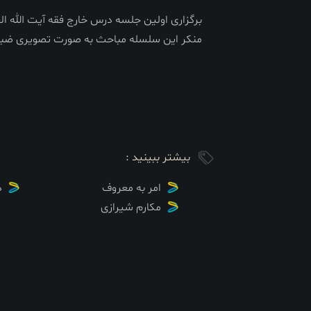
منکر این سلسله مباحث به صورت تصویری ضبط و از طریق سایت karem.ir
بیشتر ببینید :
امر به معروف
د
مکارم شیرازی