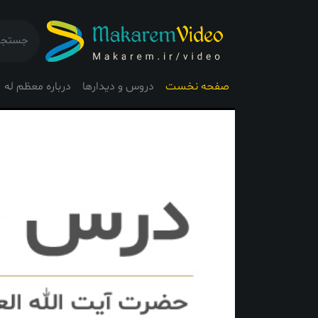
صفحه نخست
دروس و دیدارها
درباره معظم له