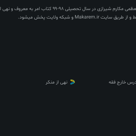
برگزاری اولین جلسه درس خارج فقه آیت الله العظمی مکارم شیرازی در سال تحصیلی ۹۸-۹۹ کتاب امر به معروف و نهی
Ma و شبکه ولایت پخش میشود.
رس خارج فقه
نهی از منکر