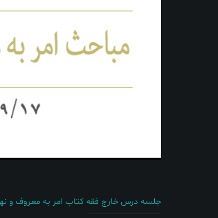
جلسه درس خارج فقه کتاب امر به معروف و نهی از منکر