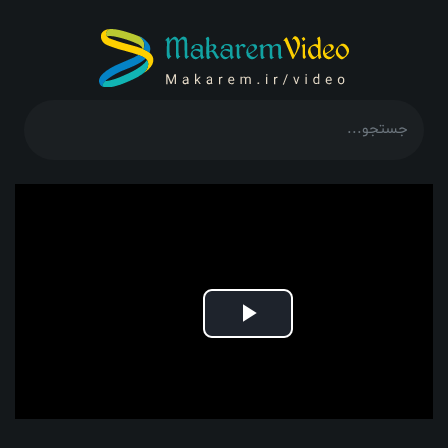
Play
Video