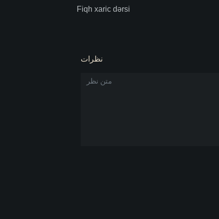
Fiqh xaric dərsi
نظرات