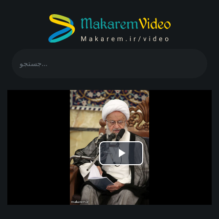
Play
Video