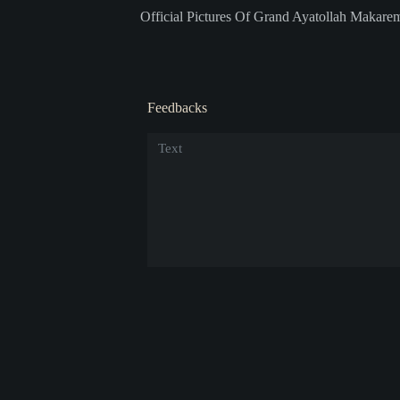
Official Pictures Of Grand Ayatollah Makare
Feedbacks