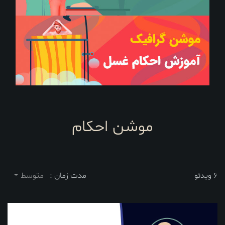
موشن احکام
6 ویدئو
مدت زمان :
متوسط