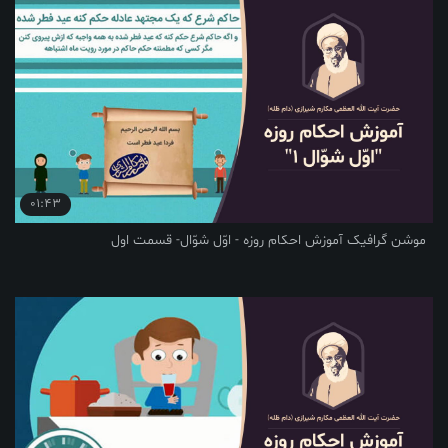
01:43
موشن گرافیک آموزش احکام روزه - اوّل شوّال- قسمت اول