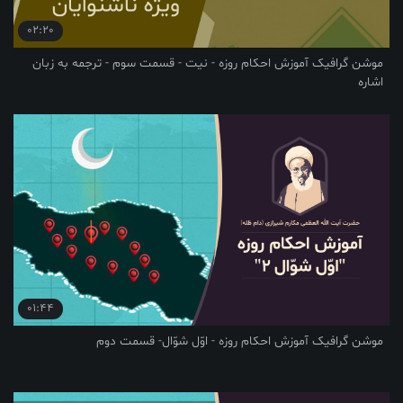
02:20
موشن گرافیک آموزش احکام روزه - نیت - قسمت سوم - ترجمه به زبان
اشاره
01:44
موشن گرافیک آموزش احکام روزه - اوّل شوّال- قسمت دوم