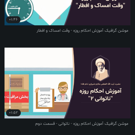
01:46
موشن گرافیک آموزش احکام روزه - وقت امساک و افطار
01:52
موشن گرافیک آموزش احکام روزه - ناتوانی - قسمت دوم