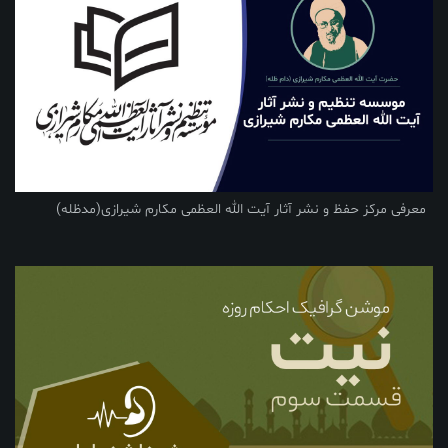
معرفی مرکز حفظ و نشر آثار آیت الله العظمی مکارم شیرازی(مدظله)