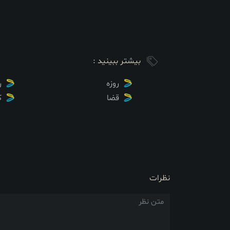
بیشتر ببینید :
روزه
ر
قضا
ک
نظرات