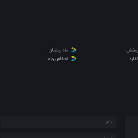
مضان
ماه رمضان
فاره
احکام روزه