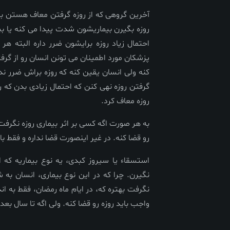
آخرین گروهی که از روزه گرفتن معاف هستن بیم
روزه بگیرن بیماریشون شدت پیدا می کنه یا ب
احتمال زیاد روزه برایشون ضرر داره البته هر
پزشکان مورد اطمینان می تونن انسان رو از گرف
کنه ولی انسان یقین کنه که روزه براش ضرر ندا
گرفتن روزه نهی کنن که احتمال زیادی بدن که رو
روزه معاف کرد.
به هر صورت اگه کسی بر اثر بیماری روزه نگرفت و
رو قضا کنه. در غیر اینصورت قضا نداره و فقط بای
استسقاء یا سیروز کبدی، یه نوع بیماریه که ا
نگیرن. چرا که در این نوع بیماری، انسان ب
نگرفت بهتره که، در ایام ماه رمضان، فقط به اند
واجب باید روزه رو قضا کنه. ولی اگه تا سال بعد ن