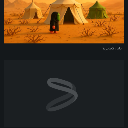
بابا، کجایی؟