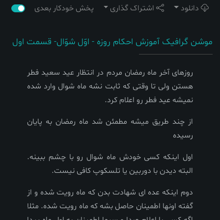
دانلود
اشتراک گذاری
پخش خودکار بعدی
موشن گرافیک آموزش احکام روزه - اوّل شوّال- قسمت اول
روزهای آخر ماه رمضان مردم در انتظار عید سعید فطر
هستن ولی تا وقتی که ثابت نشه ماه شوال وارد شده
نمیشه عید فطر رو اعلام کرد.
از چند طریق میشه مطمئن شد ماه رمضان به پایان
رسیده
اول اینکه کسی خودش ماه شوال رو با چشم ببینه.
البته دیدن با دوربین یا تلسکوپ کافی نیست.
دوم اینکه عده ای شهادت بدن که ماه رویت شده و از
گفته اونها اطمینان حاصل بشه که ماه رویت شده. مثلا
اگه کسی با اعلام صدا و سیما اطمینان به اول ماه پیدا