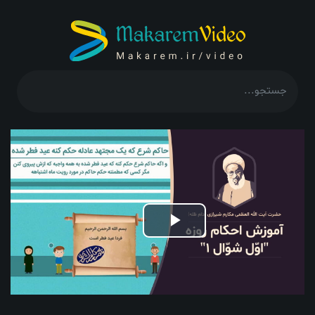
Play
Video