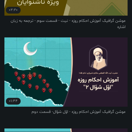
02:20
موشن گرافیک آموزش احکام روزه - نیت - قسمت سوم - ترجمه به زبان
اشاره
01:44
موشن گرافیک آموزش احکام روزه - اوّل شوّال- قسمت دوم