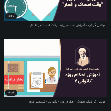
01:46
موشن گرافیک آموزش احکام روزه - وقت امساک و افطار
01:52
موشن گرافیک آموزش احکام روزه - ناتوانی - قسمت دوم