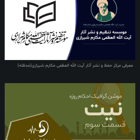
معرفی مرکز حفظ و نشر آثار آیت الله العظمی مکارم شیرازی(مدظله)