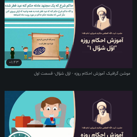
01:43
موشن گرافیک آموزش احکام روزه - اوّل شوّال- قسمت اول