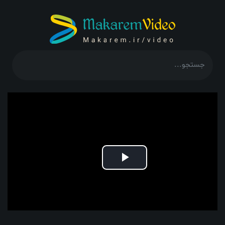
Play
Video