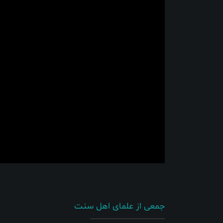
جمعی از علمای اهل سنت