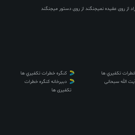
د از روی عقیده نمیجنگند از روی دستور میجنگند
طرات تکفيري ها
کنگره خطرات تکفيري ها
یت الله سبحانی
دبیرخانه کنگره خطرات
تکفیری ها