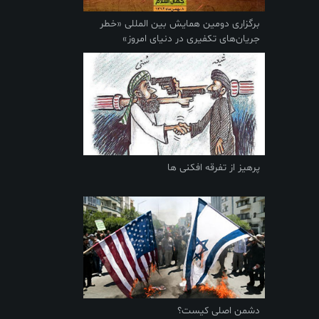
برگزاری دومین همایش بین‌ المللی «خطر
جریان‌های تکفیری در دنیای امروز»
پرهیز از تفرقه افکنی ها
دشمن اصلی کیست؟