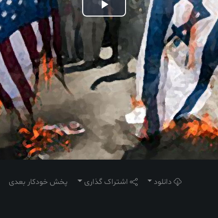
Play
Video
دانلود
اشتراک گذاری
پخش خودکار بعدی