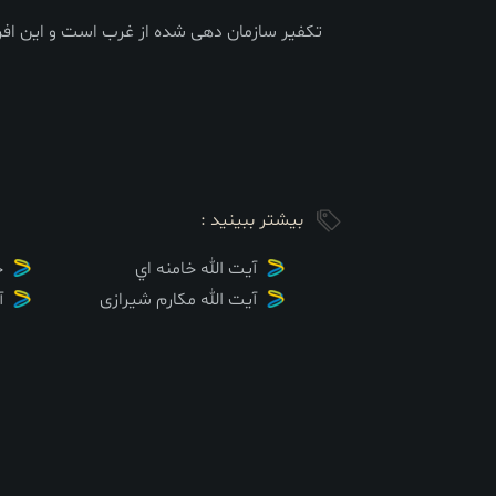
تکفیر سازمان دهی شده از غرب است و این افرا
بیشتر ببینید :
آيت الله خامنه اي
خ
آیت الله مکارم شیرازی
آ