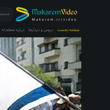
صفحه نخست
دروس و دیدارها
درباره معظم له