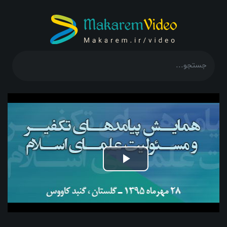
Play
Video