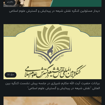
01:41
 کنگره نقش شیعه در پیدایش و گسترش علوم اسلامی
17:50
یت الله مکارم شیرازی در جلسه پیش نشست کنگره بین
یعه در پیدایش و گسترش علوم اسلامی"