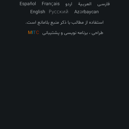
العربـیة
اردو
Français
Español
English
Русский
Azərbayca
فاده از مطالب با ذکر منبع بلامانع است.
حی ، برنامه نویسی و پشتیبانی
C
T
I
M