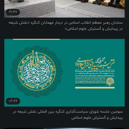
19:46
م انقلاب اسلامی در دیدار مهمانان کنگره «نقش شیعه
سترش علوم اسلامی»
02:26
رای سیاست‌گذاری کنگره بین المللی نقش شیعه در
ش علوم اسلامی