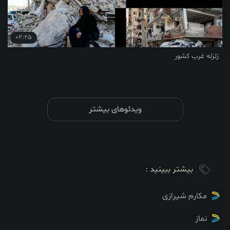
02:25
ویدئوهای بیشتر
ببینید :
ازی