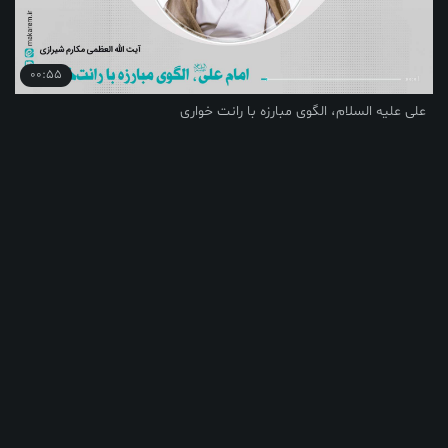
00:55
علی علیه السلام، الگوی مبارزه با رانت خواری
00:55
یار ظالم نباشیم