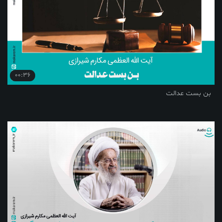
00:36
بن بست عدالت