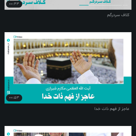
00:43
کلاف سردرگم
00:53
عاجز از فهم ذات خدا