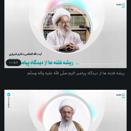
00:58
ریشه فتنه ها از دیدگاه پیامبر اکرم صلّی الله علیه وآله وسلّم