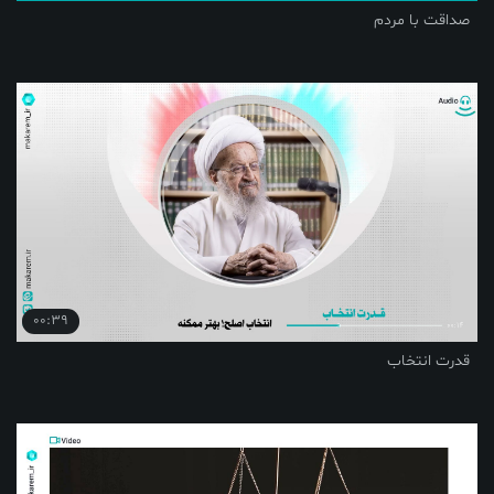
صداقت با مردم
00:39
قدرت انتخاب