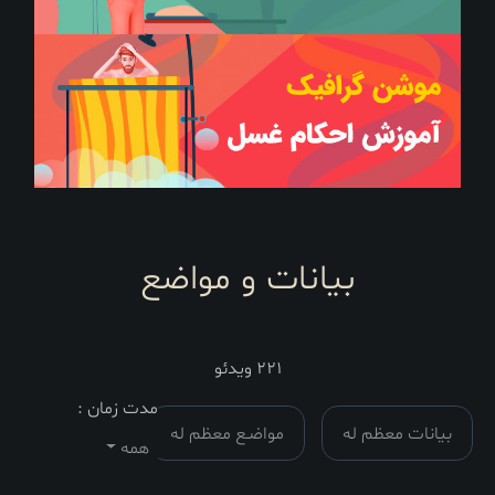
بیانات و مواضع
221 ویدئو
مدت زمان :
بیانات معظم له
مواضـع معظم له
همه