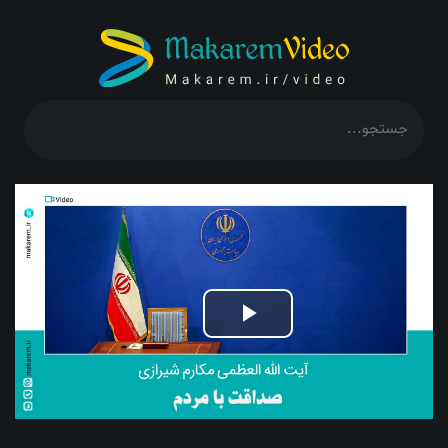
Play
Video