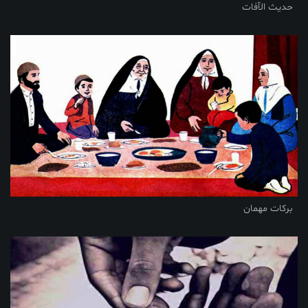
حدیث الآفات
برکات مهمان