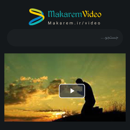
Play
Video