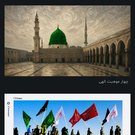
چهار موهبت الهی