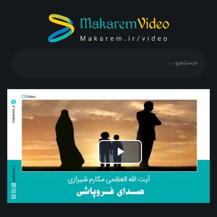
Play
Video