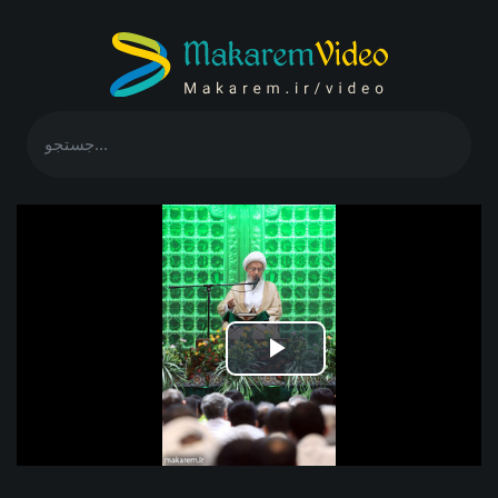
Play
Video