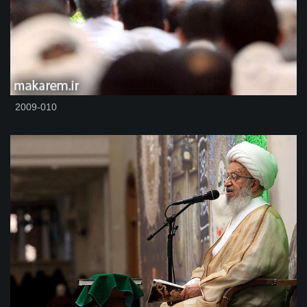
2009-010