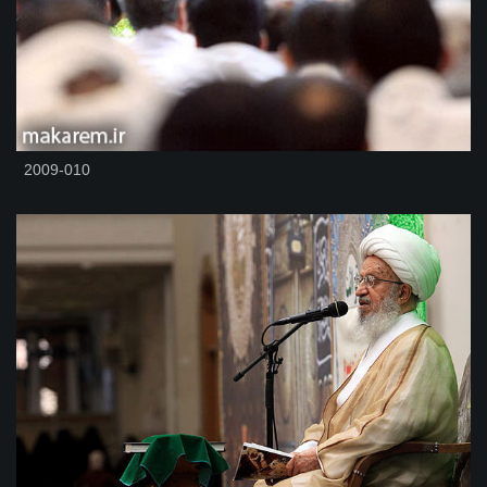
2009-010