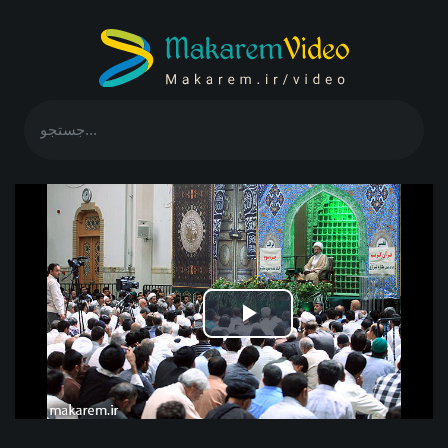
Play
Video