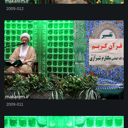
2009-012
2009-011