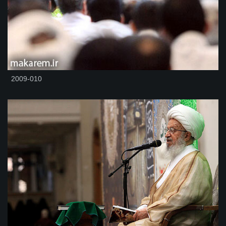
2009-010