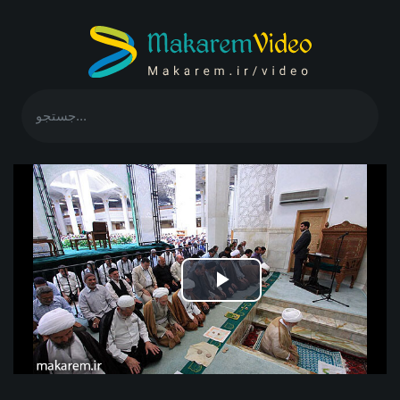
Play
Video