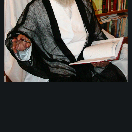
2009-051