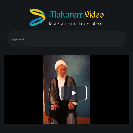
Play
Video