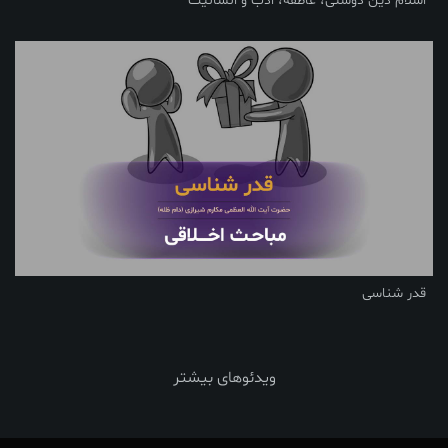
اسلام دین دوستی، عاطفه، ادب و انسانیت
قدر شناسی
ویدئوهای بیشتر