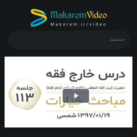
Play
Video