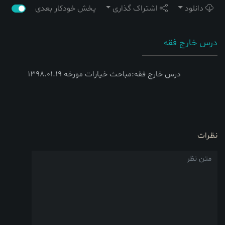
دانلود
اشتراک گذاری
پخش خودکار بعدی
درس خارج فقه
درس خارج فقه:مباحث خیارات مورخه 1398.01.19
نظرات