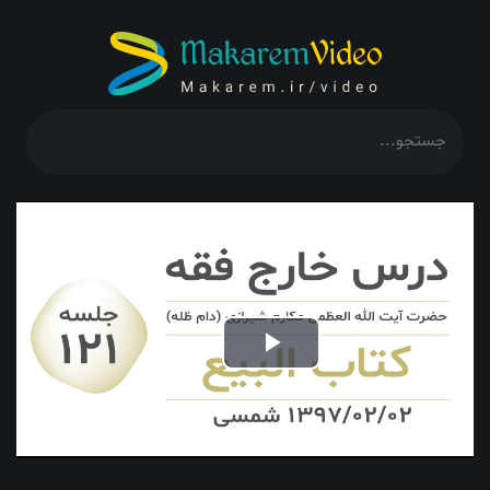
Play
Video