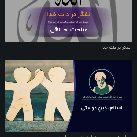
تفکر در ذات خدا