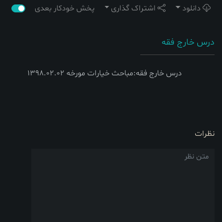
دانلود
اشتراک گذاری
پخش خودکار بعدی
درس خارج فقه
درس خارج فقه:مباحث خیارات مورخه 1398.02.02
نظرات