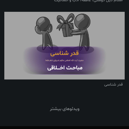
اسلام دین دوستی، عاطفه، ادب و انسانیت
قدر شناسی
ویدئوهای بیشتر