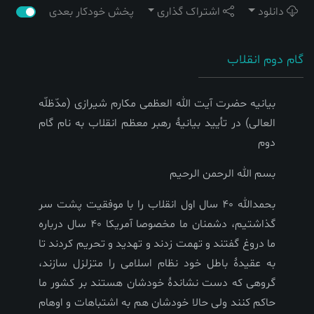
دانلود
اشتراک گذاری
پخش خودکار بعدی
گام دوم انقلاب
بیانیه حضرت آیت الله العظمی مکارم شیرازی (مدّظلّه
العالی) در تأیید بیانیۀ رهبر معظم انقلاب به نام گام
دوم
بسم الله الرحمن الرحیم
بحمدالله 40 سال اول انقلاب را با موفقیت پشت سر
گذاشتیم، دشمنان ما مخصوصا آمریکا 40 سال درباره
ما دروغ گفتند و تهمت زدند و تهدید و تحریم کردند تا
به عقیدۀ باطل خود نظام اسلامی را متزلزل سازند،
گروهی که دست نشاندۀ خودشان هستند بر کشور ما
حاکم کنند ولی حالا خودشان هم به اشتباهات و اوهام