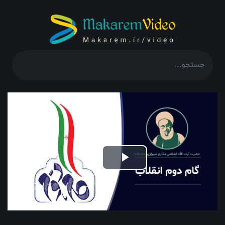
Play
Video