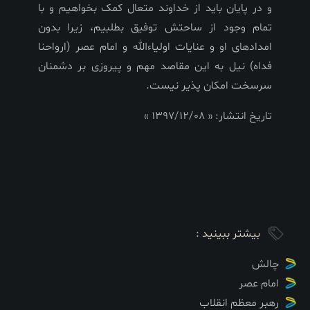
و در پایان باید از خداوند متعال کمک بخواهیم و با
تمام وجود از ساحتش توفیق بطلبیم، زیرا بدون
امدادهای او و عنایات اولیاءالله و امام عصر (ارواحنا
فداه) نیل به این مقاصد مهم و پیروزی بر دشمنان
سرسخت امکان پذیر نیست.
تاریخ انتشار: « 1397/12/08 »
بیشتر ببینید :
چالش
امام عصر
رهبر معظم انقلاب