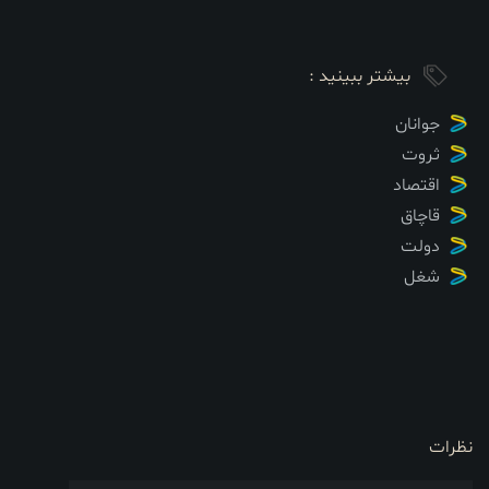
بیشتر ببینید :
جوانان
ثروت
اقتصاد
قاچاق
دولت
شغل
نظرات