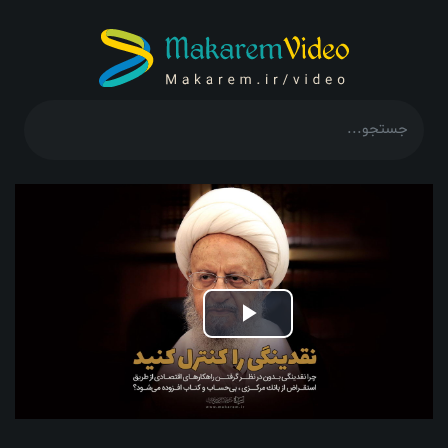
Play
Video