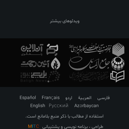
ویدئوهای بیشتر
فارسـی
العربـیة
اردو
Français
Español
English
Русский
Azərbaycan
استفاده از مطالب با ذکر منبع بلامانع است.
طراحی ، برنامه نویسی و پشتیبانی
C
T
I
M