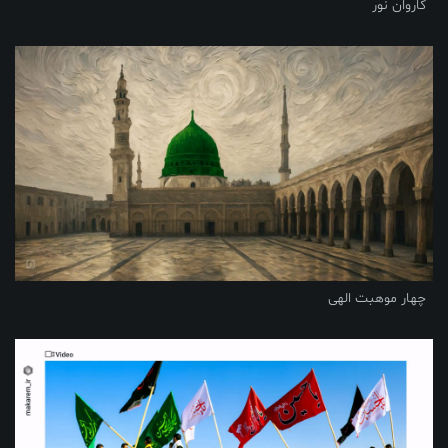
کاروان نور
چهار موهبت الهی