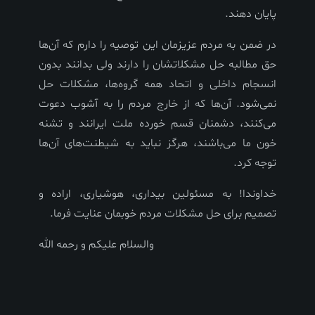
پايان دهند.
در ضمن به مردم عزيزمان اين توصيه را دارم كه آن‌ها
حق مطالبه حل مشكلاتشان را دارند ولى بدانند بدون
انسجام داخلى و اتحاد همه گروه‌ها، مشكلات حل
نمى‌شود. آن‌ها كه از خارج مردم را به آشوب دعوت
مى‌كنند، دشمنان قسم خورده ملت ايرانند و تشنه
خون ما مى‌باشند، هرگز نبايد به شيطنت‌هاى آن‌ها
توجه كرد.
خداوندا! به مسئولين بيدارى، هوشيارى، اراده و
تصميم براى حل مشكلات مردم خوبمان عنايت فرما.
والسلام عليكم و رحمه الله