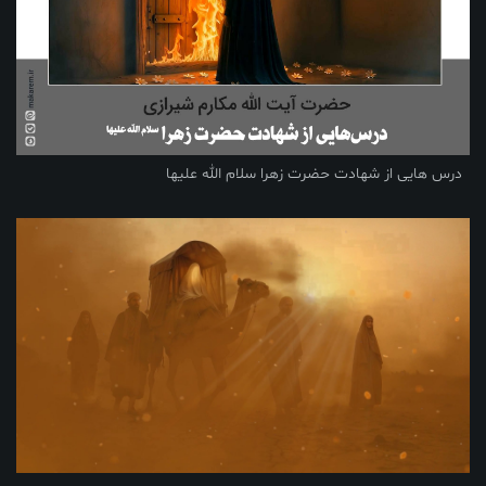
درس هایی از شهادت حضرت زهرا سلام الله علیها