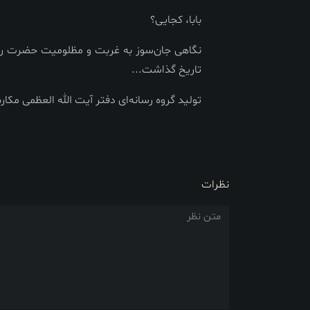
بابا، کجایی؟
نگاهی جان‌سوز به غربت و مظلومیت حضرت رقیه 
تاریخ گذاشت...
تولید گروه رسانه‌ای دفتر آیت الله العظمی مکارم 
نظرات