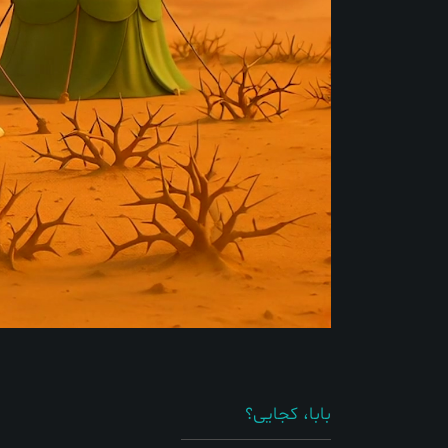
بابا، کجایی؟