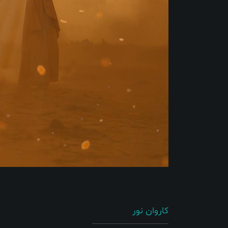
کاروان نور