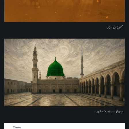
کاروان نور
چهار موهبت الهی