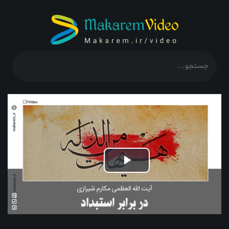
Play
Video