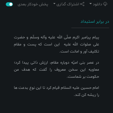
دانلود
اشتراک گذاری
پخش خودکار بعدی
در برابر استبداد
پیام پیامبر اکرم صلّى الله علیه وآله وسلّم و حضرت
على صلوات الله علیه این است که پست و مقام
تکلیف آور و امانت است.
در عصر بنى امیّه دوباره مقام، ارزش ذاتى پیدا کرد؛
معاویه این سخن معروف را گفت که هدف من
حکومت بر شماست.
امام حسین علیه السلام قیام کرد تا این نوع بدعت ها
را ریشه کن کند.