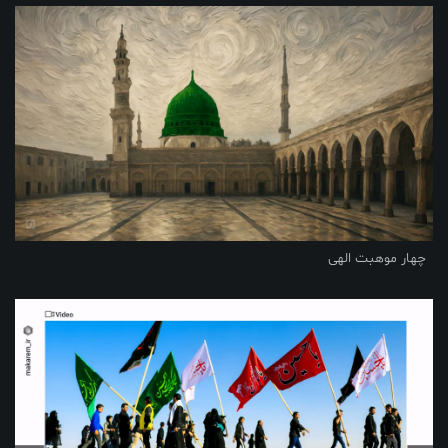
چهار موهبت الهی