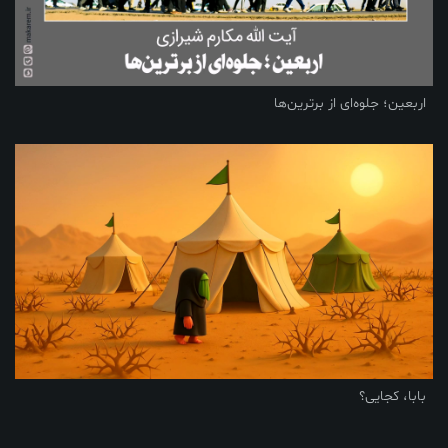
اربعین؛ جلوه‌ای از برترین‌ها
بابا، کجایی؟