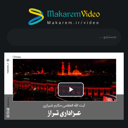
Play
Video